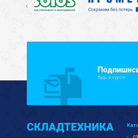
Подпишись
будь в курсе!
СКЛАДТЕХНИКА
Кат
С