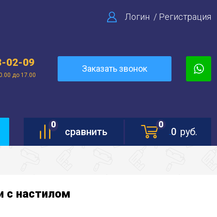
Логин
/
Регистрация
3-02-09
Заказать звонок
0.00 до 17.00
0
0
сравнить
0
руб.
и с настилом