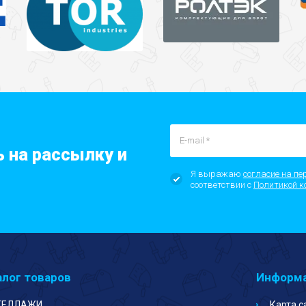
 на рассылку и
Я выражаю
согласие на пе
соответствии с
Политикой к
алог товаров
Информ
ТЕЛЛАЖИ
Карта с