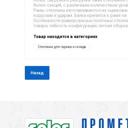
полку. Загрузка и разгрузка таких стеллаже
более секций, с различным количеством уров
Рамы стеллажа изготавливаются из оцинкова
коррозии и ударам. Балка крепится к раме на 
Особенности универсальных полочных стелла
товара; гибкость конфигурации; легкая сборк
Товар находится в категориях
Стеллажи для гаража и склада
Назад