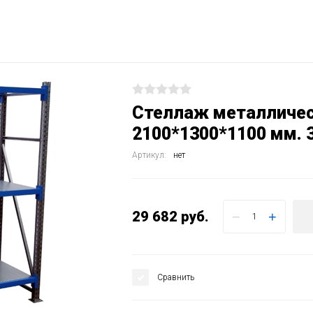
Стеллаж металличес
2100*1300*1100 мм. 
Артикул:
нет
29 682
руб.
−
+
Сравнить