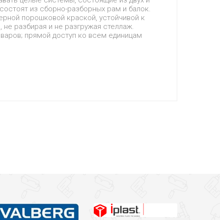
авать целые системы, состоящие из двух и
состоят из сборно-разборных рам и балок.
ерной порошковой краской, устойчивой к
, не разбирая и не разгружая стеллаж.
варов; прямой доступ ко всем единицам