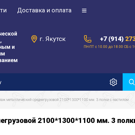
ти
Доставка и оплата
я
ческой
г. Якутск
+7 (914)
27
,
ным и
ПН-ПТ с 10.00 до 18.00 СБ с 1
им
ванием
еллаж металлический среднегрузовой 2100*1300*1100 мм. 3 полки с настилом
грузовой 2100*1300*1100 мм. 3 полк