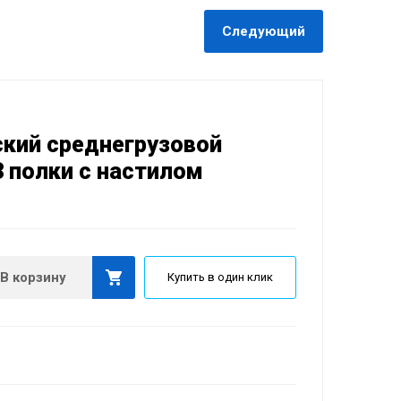
Следующий
кий среднегрузовой
3 полки с настилом
В корзину
Купить в один клик