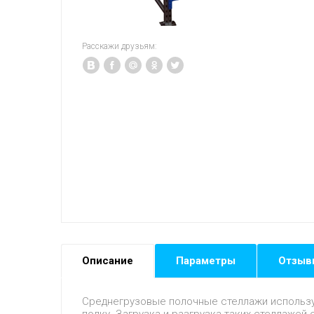
Расскажи друзьям:
Описание
Параметры
Отзыв
Среднегрузовые полочные стеллажи использую